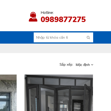
Hotline:
0989877275
Sắp xếp:
Mặc định