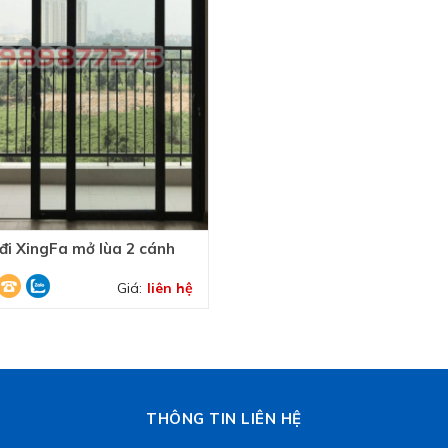
đi XingFa mở lùa 2 cánh
Giá:
liên hệ
THÔNG TIN LIÊN HỆ