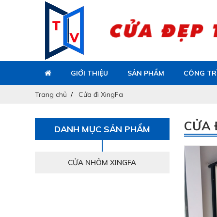
GIỚI THIỆU
SẢN PHẨM
CÔNG TR
Trang chủ
Cửa đi XingFa
CỬA 
DANH MỤC SẢN PHẨM
CỬA NHÔM XINGFA