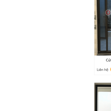
Cử
Liên hệ: