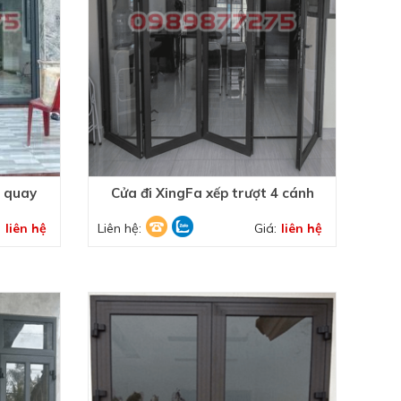
ở quay
Cửa đi XingFa xếp trượt 4 cánh
:
liên hệ
Liên hệ:
Giá:
liên hệ