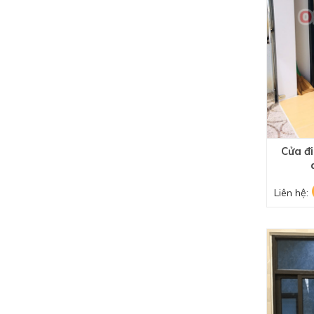
Cửa đ
Liên hệ: