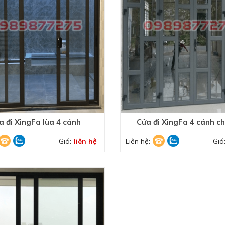
a đi XingFa lùa 4 cánh
Cửa đi XingFa 4 cánh ch
Giá:
liên hệ
Liên hệ:
Giá