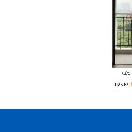
Cửa 
Liên hệ: