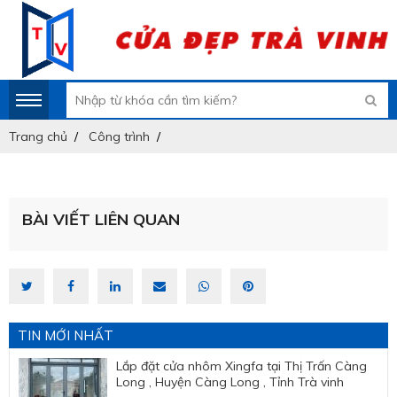
Trang chủ
Công trình
BÀI VIẾT LIÊN QUAN
TIN MỚI NHẤT
Lắp đặt cửa nhôm Xingfa tại Thị Trấn Càng
Long , Huyện Càng Long , Tỉnh Trà vinh