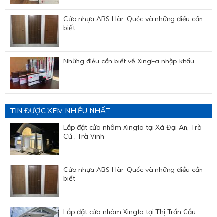
Cửa nhựa ABS Hàn Quốc và những điều cần
biết
Những điều cần biết về XingFa nhập khẩu
TIN ĐƯỢC XEM NHIỀU NHẤT
Lắp đặt cửa nhôm Xingfa tại Xã Đại An, Trà
Cú , Trà Vinh
Cửa nhựa ABS Hàn Quốc và những điều cần
biết
Lắp đặt cửa nhôm Xingfa tại Thị Trấn Cầu