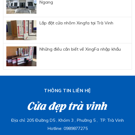
Ngang
Lắp đặt cửa nhôm Xingfa tại Trà Vinh
Những điều cần biết về XingFa nhập khẩu
THÔNG TIN LIÊN HỆ
Cửa đẹp trà vinh
Địa chỉ: 205 Đường D5 , Khóm 3 , Phường 5 , TP. Trà Vinh
Hotline: 0989877275