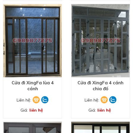
Cửa đi XingFa lùa 4
Cửa đi XingFa 4 cánh
cánh
chia đố
Liên hệ:
Liên hệ:
Giá:
liên hệ
Giá:
liên hệ