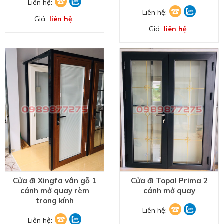
Liên hệ:
Liên hệ:
Giá:
liên hệ
Giá:
liên hệ
Cửa đi Xingfa vân gỗ 1
Cửa đi Topal Prima 2
cánh mở quay rèm
cánh mở quay
trong kính
Liên hệ:
Liên hệ: