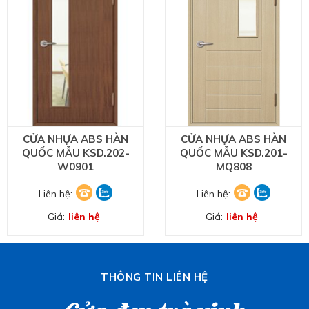
CỬA NHỰA ABS HÀN
CỬA NHỰA ABS HÀN
QUỐC MẪU KSD.202-
QUỐC MẪU KSD.201-
W0901
MQ808
Liên hệ:
Liên hệ:
Giá:
liên hệ
Giá:
liên hệ
THÔNG TIN LIÊN HỆ