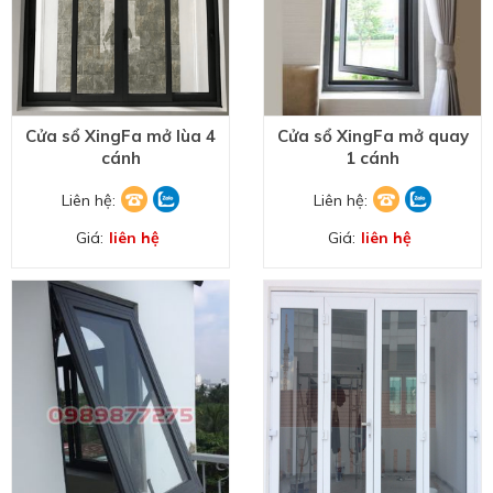
Cửa sổ XingFa mở lùa 4
Cửa sổ XingFa mở quay
cánh
1 cánh
Liên hệ:
Liên hệ:
Giá:
liên hệ
Giá:
liên hệ