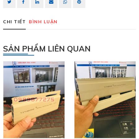
CHI TIẾT
BÌNH LUẬN
SẢN PHẨM LIÊN QUAN