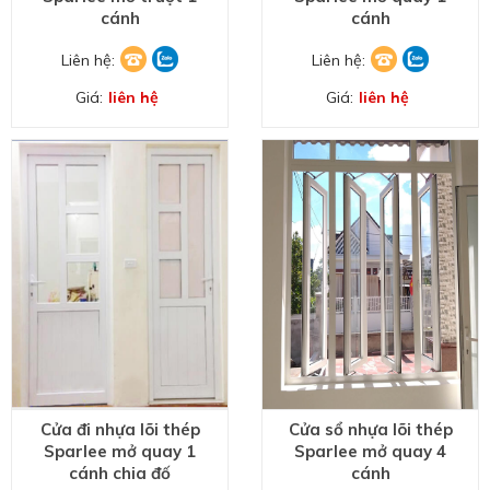
cánh
cánh
Liên hệ:
Liên hệ:
Giá:
liên hệ
Giá:
liên hệ
Cửa đi nhựa lõi thép
Cửa sổ nhựa lõi thép
Sparlee mở quay 1
Sparlee mở quay 4
cánh chia đố
cánh