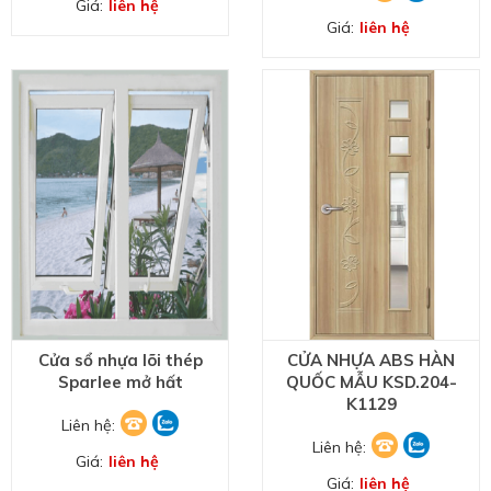
Giá:
liên hệ
Giá:
liên hệ
Cửa sổ nhựa lõi thép
CỬA NHỰA ABS HÀN
Sparlee mở hất
QUỐC MẪU KSD.204-
K1129
Liên hệ:
Liên hệ:
Giá:
liên hệ
Giá:
liên hệ