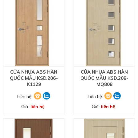
CỬA NHỰA ABS HÀN
CỬA NHỰA ABS HÀN
QUỐC MẪU KSD.206-
QUỐC MẪU KSD.208-
K1129
MQ808
Liên hệ:
Liên hệ:
Giá:
liên hệ
Giá:
liên hệ