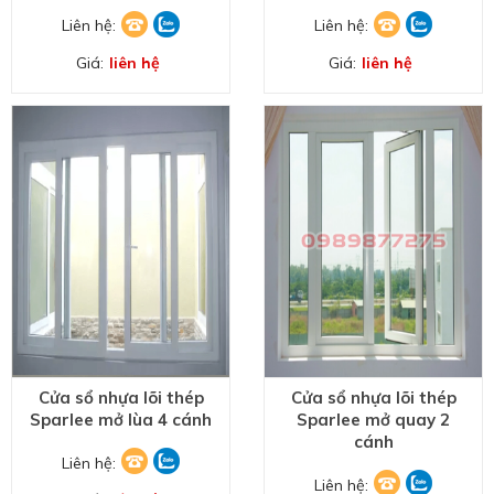
Liên hệ:
Liên hệ:
Giá:
liên hệ
Giá:
liên hệ
Cửa sổ nhựa lõi thép
Cửa sổ nhựa lõi thép
Sparlee mở lùa 4 cánh
Sparlee mở quay 2
cánh
Liên hệ:
Liên hệ: