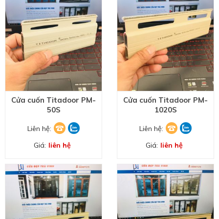
Cửa cuốn Titadoor PM-
Cửa cuốn Titadoor PM-
50S
1020S
Liên hệ:
Liên hệ:
Giá:
liên hệ
Giá:
liên hệ