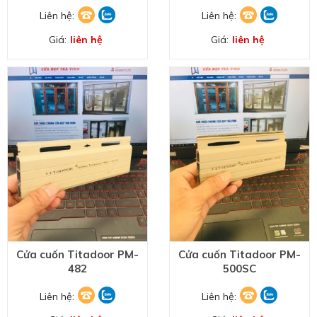
Liên hệ:
Liên hệ:
Giá:
liên hệ
Giá:
liên hệ
ĐĂNG KÝ HỢP TÁC
Cửa cuốn Titadoor PM-
Cửa cuốn Titadoor PM-
482
500SC
Liên hệ:
Liên hệ: