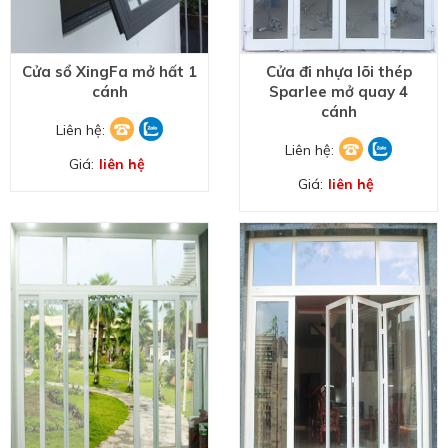
Cửa sổ XingFa mở hất 1
Cửa đi nhựa lõi thép
cánh
Sparlee mở quay 4
cánh
Liên hệ:
Liên hệ:
Giá:
liên hệ
Giá:
liên hệ