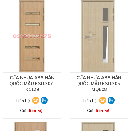
CỬA NHỰA ABS HÀN
CỬA NHỰA ABS HÀN
QUỐC MẪU KSD.207-
QUỐC MẪU KSD.205-
K1129
MQ808
Liên hệ:
Liên hệ:
Giá:
liên hệ
Giá:
liên hệ