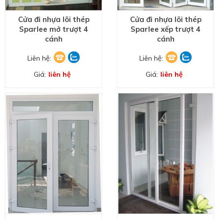
Cửa đi nhựa lõi thép
Cửa đi nhựa lõi thép
Sparlee mở trượt 4
Sparlee xếp trượt 4
cánh
cánh
Liên hệ:
Liên hệ:
Giá:
liên hệ
Giá:
liên hệ