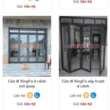
Giá:
liên hệ
Giá:
liên hệ
Cửa đi XingFa 4 cánh
Cửa đi XingFa xếp trượt
mở quay
4 cánh
Liên hệ:
Liên hệ:
Giá:
liên hệ
Giá:
liên hệ