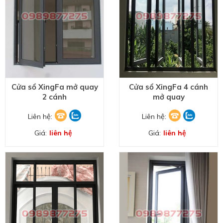
Cửa sổ XingFa mở quay
Cửa sổ XingFa 4 cánh
2 cánh
mở quay
Liên hệ:
Liên hệ:
Giá:
liên hệ
Giá:
liên hệ