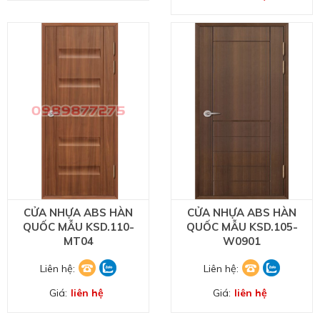
CỬA NHỰA ABS HÀN
CỬA NHỰA ABS HÀN
QUỐC MẪU KSD.110-
QUỐC MẪU KSD.105-
MT04
W0901
Liên hệ:
Liên hệ:
Giá:
liên hệ
Giá:
liên hệ