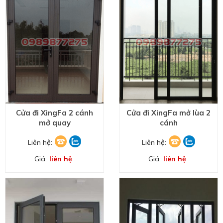
Cửa đi XingFa 2 cánh
Cửa đi XingFa mở lùa 2
mở quay
cánh
Liên hệ:
Liên hệ:
Giá:
liên hệ
Giá:
liên hệ