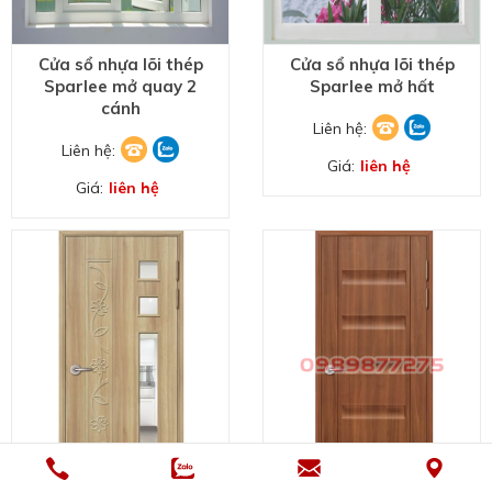
Cửa sổ nhựa lõi thép
Cửa sổ nhựa lõi thép
Sparlee mở quay 2
Sparlee mở hất
cánh
Liên hệ:
Liên hệ:
Giá:
liên hệ
Giá:
liên hệ