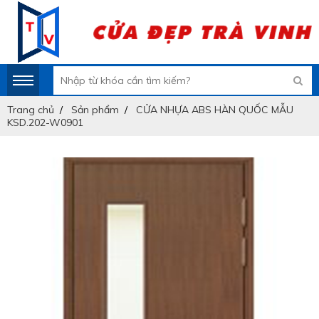
Trang chủ
Sản phẩm
CỬA NHỰA ABS HÀN QUỐC MẪU
KSD.202-W0901