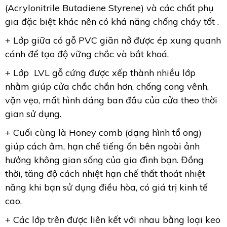
(Acrylonitrile Butadiene Styrene) và các chất phụ
gia đặc biệt khác nên có khả năng chống cháy tốt .
+ Lớp giữa có gỗ PVC giãn nở được ép xung quanh
cánh để tạo độ vững chắc và bắt khoá.
+ Lớp LVL gỗ cứng được xếp thành nhiều lớp
nhằm giúp cửa chắc chắn hơn, chống cong vênh,
vặn vẹo, mất hình dáng ban đầu của cửa theo thời
gian sử dụng.
+ Cuối cùng là Honey comb (dạng hình tổ ong)
giúp cách âm, hạn chế tiếng ồn bên ngoài ảnh
hưởng không gian sống của gia đình bạn. Đồng
thời, tăng độ cách nhiệt hạn chế thất thoát nhiệt
năng khi bạn sử dụng điều hòa, có giá trị kinh tế
cao.
+ Các lớp trên được liên kết với nhau bằng loại keo