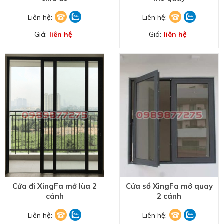
Liên hệ:
Liên hệ:
Giá:
liên hệ
Giá:
liên hệ
Cửa đi XingFa mở lùa 2
Cửa sổ XingFa mở quay
cánh
2 cánh
Liên hệ:
Liên hệ: