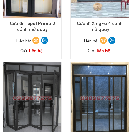
Cửa đi Topal Prima 2
Cửa đi XingFa 4 cánh
cánh mở quay
mở quay
Liên hệ:
Liên hệ:
Giá:
liên hệ
Giá:
liên hệ