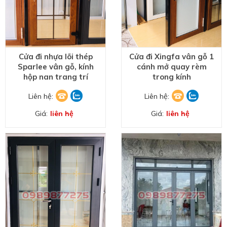
Cửa đi nhựa lõi thép
Cửa đi Xingfa vân gỗ 1
Sparlee vân gỗ, kính
cánh mở quay rèm
hộp nan trang trí
trong kính
Liên hệ:
Liên hệ:
Giá:
liên hệ
Giá:
liên hệ