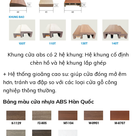
Khung cửa abs có 2 hệ khung: Hệ khung cố định
chèn hồ và hệ khung lắp ghép
+ Hệ thống gioăng cao su: giúp cửa đóng mở êm
hơn, tránh va đập so với các loại cửa gỗ công
nghiệp thông thường.
Bảng màu cửa nhựa ABS Hàn Quốc