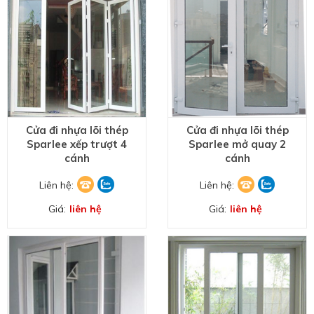
Cửa đi nhựa lõi thép
Cửa đi nhựa lõi thép
Sparlee xếp trượt 4
Sparlee mở quay 2
cánh
cánh
Liên hệ:
Liên hệ:
Giá:
liên hệ
Giá:
liên hệ