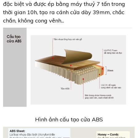
đặc biệt và được ép bằng máy thuỷ 7 tấn trong
thời gian 10h, tạo ra cánh cửa dày 39mm, chắc
chắn, không cong vênh...
Hình ảnh cấu tạo cửa ABS