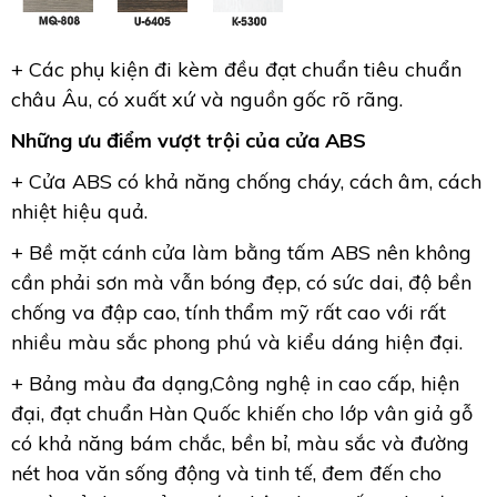
+ Các phụ kiện đi kèm đều đạt chuẩn tiêu chuẩn
châu Âu, có xuất xứ và nguồn gốc rõ rãng.
Những ưu điểm vượt trội của cửa ABS
+ Cửa ABS có khả năng chống cháy, cách âm, cách
nhiệt hiệu quả.
+ Bề mặt cánh cửa làm bằng tấm ABS nên không
cần phải sơn mà vẫn bóng đẹp, có sức dai, độ bền
chống va đập cao, tính thẩm mỹ rất cao với rất
nhiều màu sắc phong phú và kiểu dáng hiện đại.
+ Bảng màu đa dạng,Công nghệ in cao cấp, hiện
đại, đạt chuẩn Hàn Quốc khiến cho lớp vân giả gỗ
có khả năng bám chắc, bền bỉ, màu sắc và đường
nét hoa văn sống động và tinh tế, đem đến cho