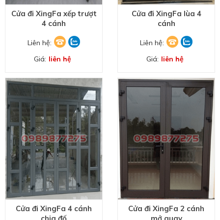
Cửa đi XingFa xếp trượt
Cửa đi XingFa lùa 4
4 cánh
cánh
Liên hệ:
Liên hệ:
Giá:
liên hệ
Giá:
liên hệ
Cửa đi XingFa 4 cánh
Cửa đi XingFa 2 cánh
chia đố
mở quay