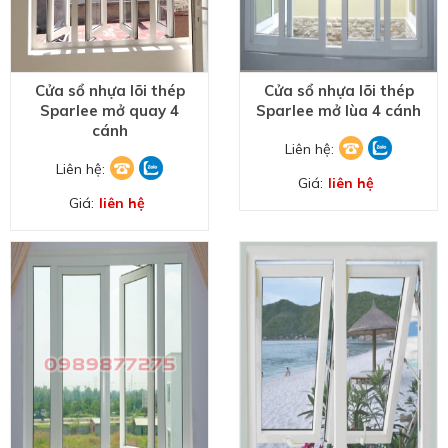
Cửa sổ nhựa lõi thép
Cửa sổ nhựa lõi thép
Sparlee mở quay 4
Sparlee mở lùa 4 cánh
cánh
Liên hệ:
Liên hệ:
Giá:
liên hệ
Giá:
liên hệ