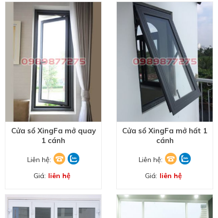
Cửa sổ XingFa mở quay
Cửa sổ XingFa mở hất 1
1 cánh
cánh
Liên hệ:
Liên hệ:
Giá:
liên hệ
Giá:
liên hệ