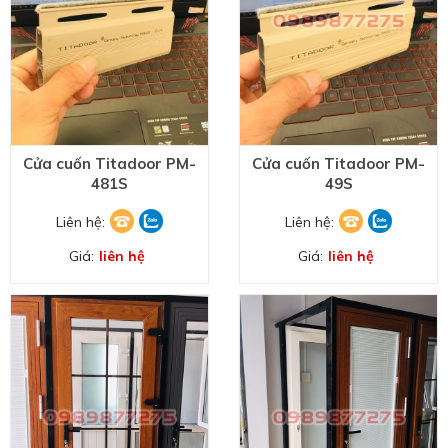
Cửa cuốn Titadoor PM-
Cửa cuốn Titadoor PM-
481S
49S
Liên hệ:
Liên hệ:
Giá:
liên hệ
Giá:
liên hệ