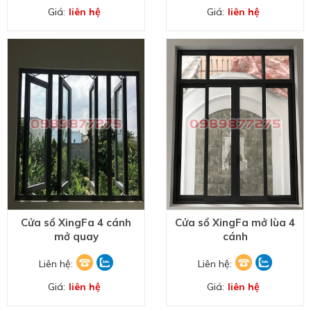
Giá:
liên hệ
Giá:
liên hệ
Cửa sổ XingFa 4 cánh
Cửa sổ XingFa mở lùa 4
mở quay
cánh
Liên hệ:
Liên hệ:
Giá:
liên hệ
Giá:
liên hệ