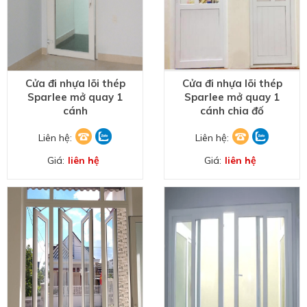
Cửa đi nhựa lõi thép
Cửa đi nhựa lõi thép
Sparlee mở quay 1
Sparlee mở quay 1
cánh
cánh chia đố
Liên hệ:
Liên hệ:
Giá:
liên hệ
Giá:
liên hệ