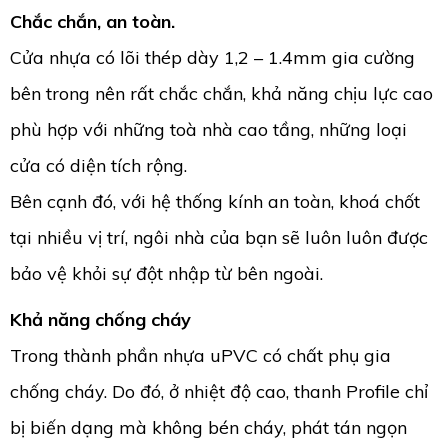
Chắc chắn, an toàn.
Cửa nhựa có lõi thép dày 1,2 – 1.4mm gia cường
bên trong nên rất chắc chắn, khả năng chịu lực cao
phù hợp với những toà nhà cao tầng, những loại
cửa có diện tích rộng.
Bên cạnh đó, với hệ thống kính an toàn, khoá chốt
tại nhiều vị trí, ngôi nhà của bạn sẽ luôn luôn được
bảo vệ khỏi sự đột nhập từ bên ngoài.
Khả năng chống cháy
Trong thành phần nhựa uPVC có chất phụ gia
chống cháy. Do đó, ở nhiệt độ cao, thanh Profile chỉ
bị biến dạng mà không bén cháy, phát tán ngọn