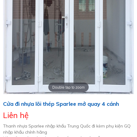
Double tap to zoom
Cửa đi nhựa lõi thép Sparlee mở quay 4 cánh
Liên hệ
Thanh nhựa Sparlee nhập khẩu Trung Quốc đi kèm phụ kiện GQ
nhập khẩu chính hãng