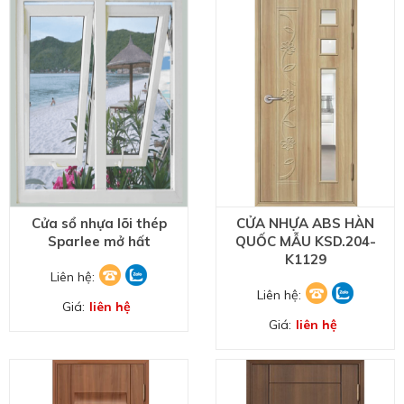
Cửa sổ nhựa lõi thép
CỬA NHỰA ABS HÀN
Sparlee mở hất
QUỐC MẪU KSD.204-
K1129
Liên hệ:
Liên hệ:
Giá:
liên hệ
Giá:
liên hệ