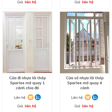
Giá:
liên hệ
Giá:
liên hệ
Cửa đi nhựa lõi thép
Cửa sổ nhựa lõi thép
Sparlee mở quay 1
Sparlee mở quay 4
cánh chia đố
cánh
Liên hệ:
Liên hệ:
Giá:
liên hệ
Giá:
liên hệ