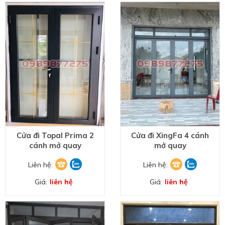
Cửa đi Topal Prima 2
Cửa đi XingFa 4 cánh
cánh mở quay
mở quay
Liên hệ:
Liên hệ:
Giá:
liên hệ
Giá:
liên hệ