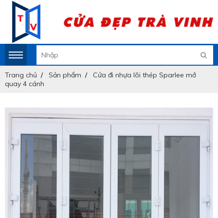
Trang chủ
Sản phẩm
Cửa đi nhựa lõi thép Sparlee mở
quay 4 cánh