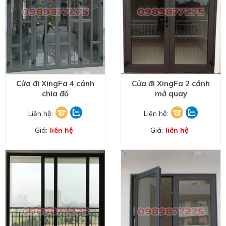
Cửa đi XingFa 4 cánh
Cửa đi XingFa 2 cánh
chia đố
mở quay
Liên hệ:
Liên hệ:
Giá:
liên hệ
Giá:
liên hệ