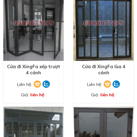
Cửa đi XingFa xếp trượt
Cửa đi XingFa lùa 4
4 cánh
cánh
Liên hệ:
Liên hệ:
Giá:
liên hệ
Giá:
liên hệ