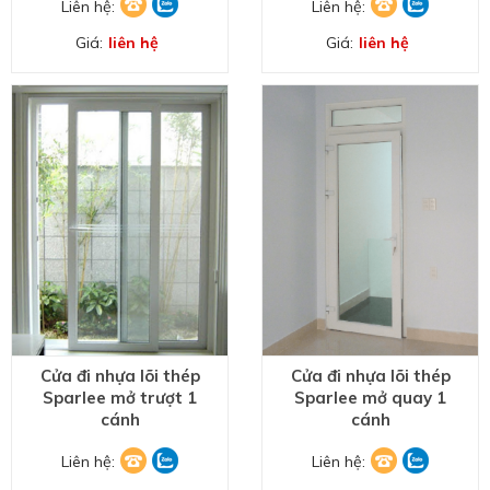
Liên hệ:
Liên hệ:
Giá:
liên hệ
Giá:
liên hệ
Cửa đi nhựa lõi thép
Cửa đi nhựa lõi thép
Sparlee mở trượt 1
Sparlee mở quay 1
cánh
cánh
Liên hệ:
Liên hệ: