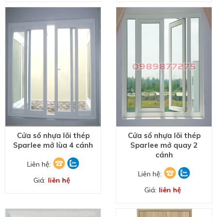
Cửa sổ nhựa lõi thép
Cửa sổ nhựa lõi thép
Sparlee mở lùa 4 cánh
Sparlee mở quay 2
cánh
Liên hệ:
Liên hệ:
Giá:
liên hệ
Giá:
liên hệ