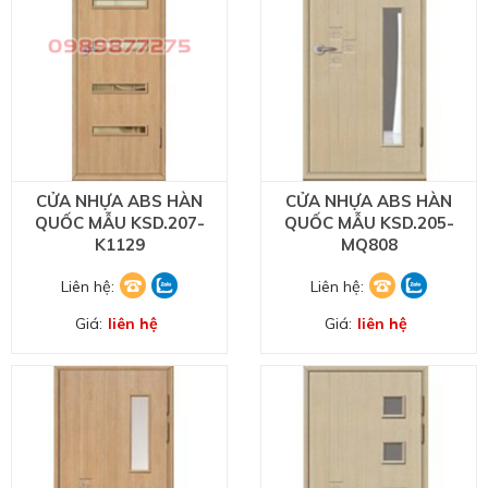
CỬA NHỰA ABS HÀN
CỬA NHỰA ABS HÀN
QUỐC MẪU KSD.207-
QUỐC MẪU KSD.205-
K1129
MQ808
Liên hệ:
Liên hệ:
Giá:
liên hệ
Giá:
liên hệ