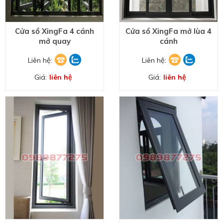
Cửa sổ XingFa 4 cánh
Cửa sổ XingFa mở lùa 4
mở quay
cánh
Liên hệ:
Liên hệ:
Giá:
liên hệ
Giá:
liên hệ