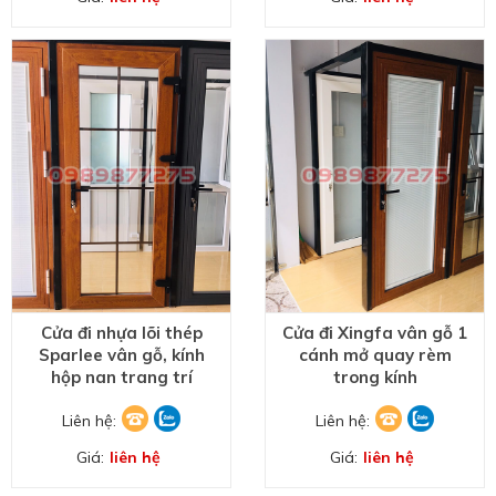
Cửa đi nhựa lõi thép
Cửa đi Xingfa vân gỗ 1
Sparlee vân gỗ, kính
cánh mở quay rèm
hộp nan trang trí
trong kính
Liên hệ:
Liên hệ:
Giá:
liên hệ
Giá:
liên hệ