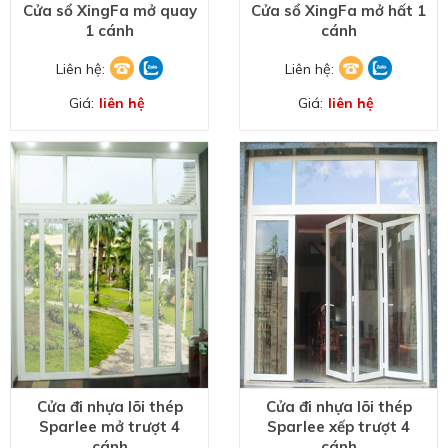
Cửa sổ XingFa mở quay
Cửa sổ XingFa mở hất 1
1 cánh
cánh
Liên hệ:
Liên hệ:
Giá:
liên hệ
Giá:
liên hệ
Cửa đi nhựa lõi thép
Cửa đi nhựa lõi thép
Sparlee mở trượt 4
Sparlee xếp trượt 4
cánh
cánh