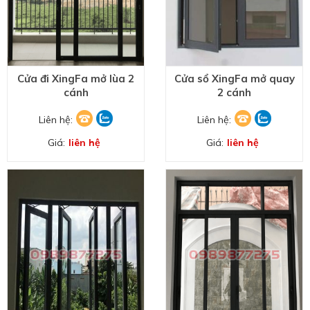
Cửa đi XingFa mở lùa 2
Cửa sổ XingFa mở quay
cánh
2 cánh
Liên hệ:
Liên hệ:
Giá:
liên hệ
Giá:
liên hệ