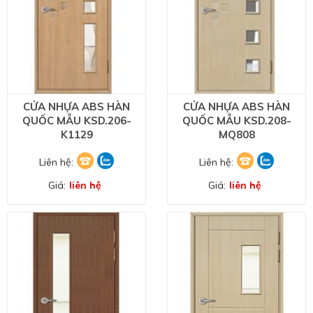
CỬA NHỰA ABS HÀN
CỬA NHỰA ABS HÀN
QUỐC MẪU KSD.206-
QUỐC MẪU KSD.208-
K1129
MQ808
Liên hệ:
Liên hệ:
Giá:
liên hệ
Giá:
liên hệ