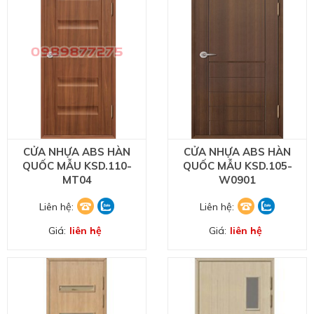
CỬA NHỰA ABS HÀN
CỬA NHỰA ABS HÀN
QUỐC MẪU KSD.110-
QUỐC MẪU KSD.105-
MT04
W0901
Liên hệ:
Liên hệ:
Giá:
liên hệ
Giá:
liên hệ