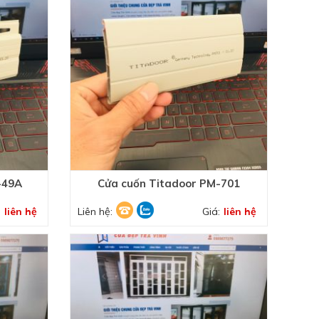
-49A
Cửa cuốn Titadoor PM-701
:
liên hệ
Liên hệ:
Giá:
liên hệ