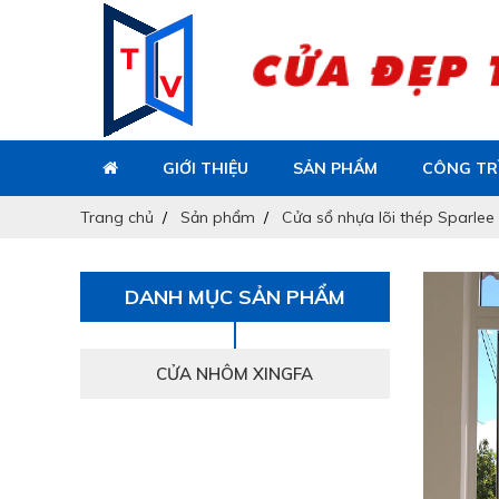
GIỚI THIỆU
SẢN PHẨM
CÔNG TR
Trang chủ
Sản phẩm
Cửa sổ nhựa lõi thép Sparle
DANH MỤC SẢN PHẨM
CỬA NHÔM XINGFA