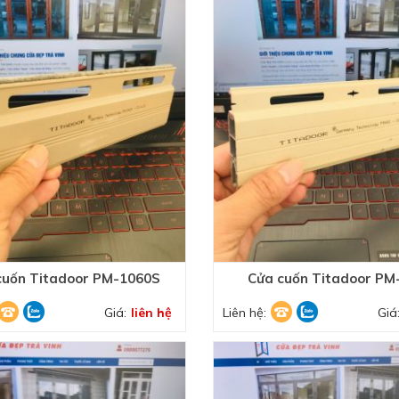
cuốn Titadoor PM-1060S
Cửa cuốn Titadoor PM
Giá:
liên hệ
Liên hệ:
Giá