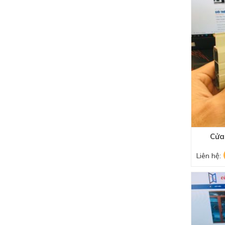
Cửa
Liên hệ: