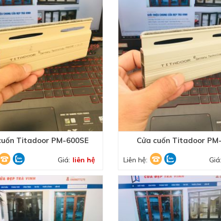
cuốn Titadoor PM-600SE
Cửa cuốn Titadoor PM
Giá:
liên hệ
Liên hệ:
Giá