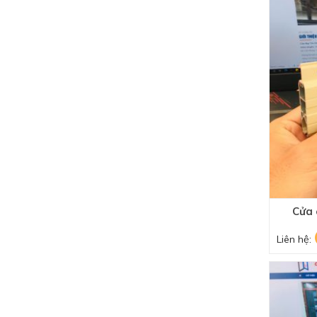
Cửa 
Liên hệ: