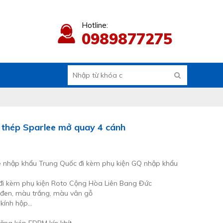
Hotline:
0989877275
i thép Sparlee mở quay 4 cánh
 nhập khẩu Trung Quốc đi kèm phụ kiện GQ nhập khẩu
i kèm phụ kiện Roto Cộng Hòa Liên Bang Đức
đen, màu trắng, màu vân gỗ
, kính hộp…