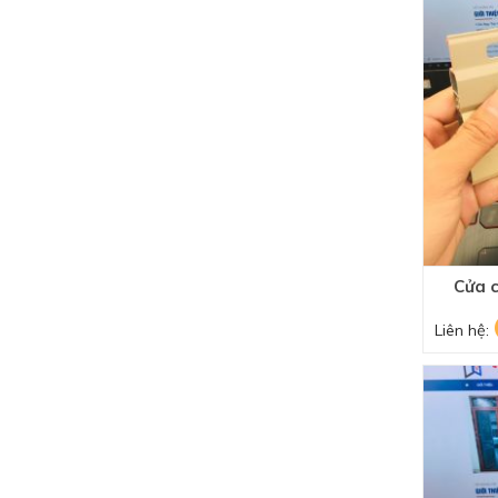
Cửa 
Liên hệ: