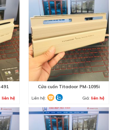
-491
Cửa cuốn Titadoor PM-1095i
:
liên hệ
Liên hệ:
Giá:
liên hệ