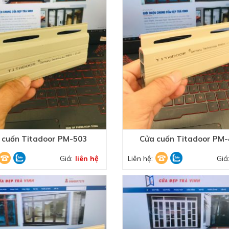
 cuốn Titadoor PM-503
Cửa cuốn Titadoor PM
Giá:
liên hệ
Liên hệ:
Giá