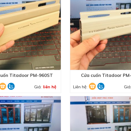
cuốn Titadoor PM-960ST
Cửa cuốn Titadoor PM
Giá:
liên hệ
Liên hệ:
Giá