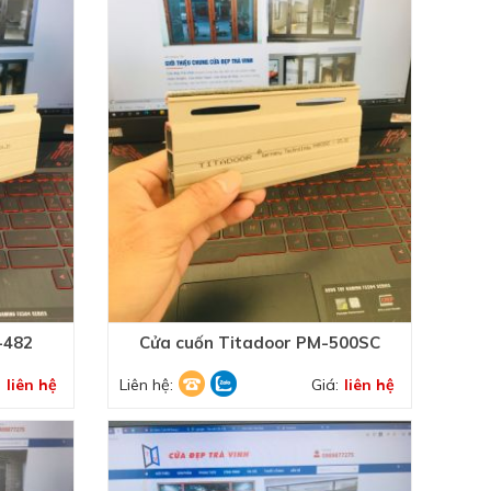
-482
Cửa cuốn Titadoor PM-500SC
:
liên hệ
Liên hệ:
Giá:
liên hệ