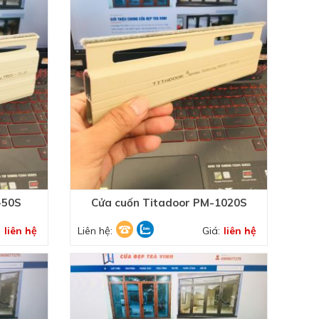
-50S
Cửa cuốn Titadoor PM-1020S
:
liên hệ
Liên hệ:
Giá:
liên hệ