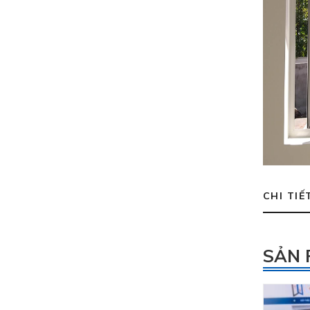
CHI TIẾ
SẢN 