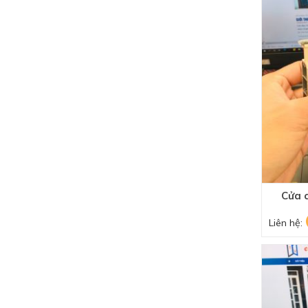
Cửa 
Liên hệ: