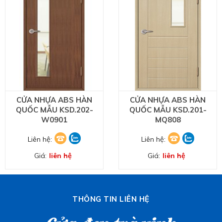
CỬA NHỰA ABS HÀN
CỬA NHỰA ABS HÀN
QUỐC MẪU KSD.202-
QUỐC MẪU KSD.201-
W0901
MQ808
Liên hệ:
Liên hệ:
Giá:
liên hệ
Giá:
liên hệ
THÔNG TIN LIÊN HỆ