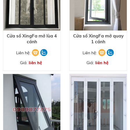
Cửa sổ XingFa mở lùa 4
Cửa sổ XingFa mở quay
cánh
1 cánh
Liên hệ:
Liên hệ:
Giá:
liên hệ
Giá:
liên hệ