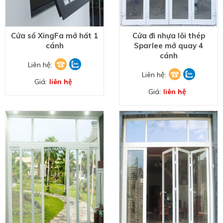
Cửa sổ XingFa mở hất 1
Cửa đi nhựa lõi thép
cánh
Sparlee mở quay 4
cánh
Liên hệ:
Liên hệ:
Giá:
liên hệ
Giá:
liên hệ