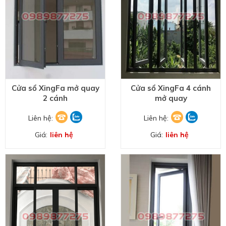
Cửa sổ XingFa mở quay
Cửa sổ XingFa 4 cánh
2 cánh
mở quay
Liên hệ:
Liên hệ:
Giá:
liên hệ
Giá:
liên hệ