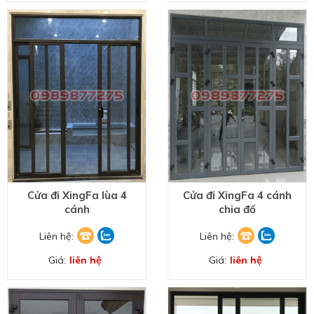
Cửa đi XingFa lùa 4
Cửa đi XingFa 4 cánh
cánh
chia đố
Liên hệ:
Liên hệ:
Giá:
liên hệ
Giá:
liên hệ