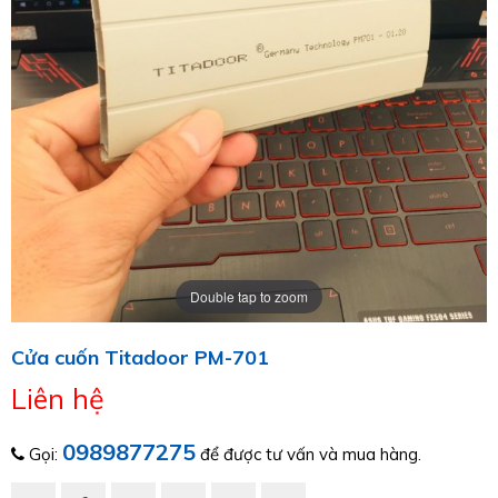
Double tap to zoom
Cửa cuốn Titadoor PM-701
Liên hệ
0989877275
Gọi:
để được tư vấn và mua hàng.