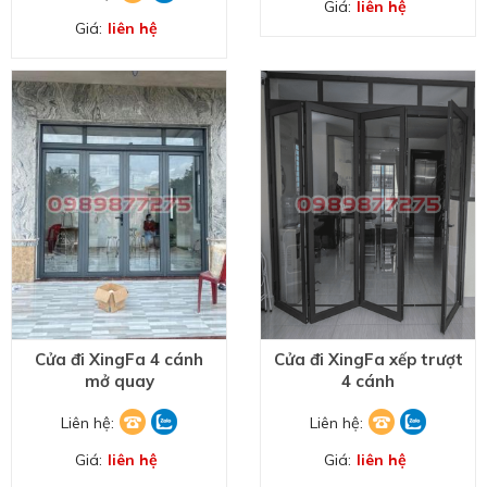
Giá:
liên hệ
Giá:
liên hệ
Cửa đi XingFa 4 cánh
Cửa đi XingFa xếp trượt
mở quay
4 cánh
Liên hệ:
Liên hệ:
Giá:
liên hệ
Giá:
liên hệ