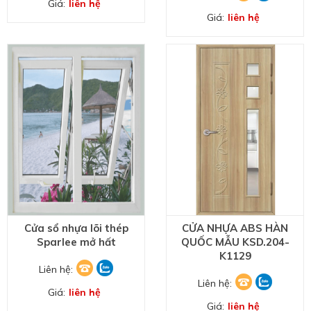
Giá:
liên hệ
Giá:
liên hệ
Cửa sổ nhựa lõi thép
CỬA NHỰA ABS HÀN
Sparlee mở hất
QUỐC MẪU KSD.204-
K1129
Liên hệ:
Liên hệ:
Giá:
liên hệ
Giá:
liên hệ