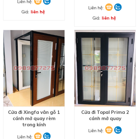
Liên hệ:
Liên hệ:
Giá:
liên hệ
Giá:
liên hệ
Cửa đi Xingfa vân gỗ 1
Cửa đi Topal Prima 2
cánh mở quay rèm
cánh mở quay
trong kính
Liên hệ:
Liên hệ: