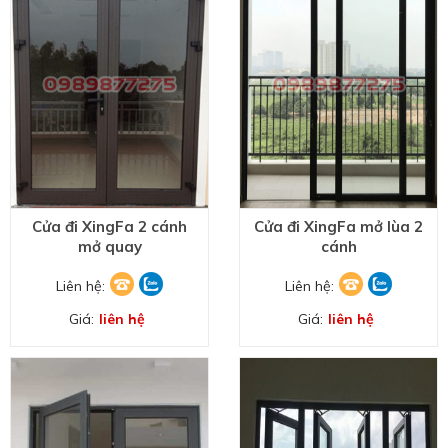
Cửa đi XingFa 2 cánh
Cửa đi XingFa mở lùa 2
mở quay
cánh
Liên hệ:
Liên hệ:
Giá:
liên hệ
Giá:
liên hệ