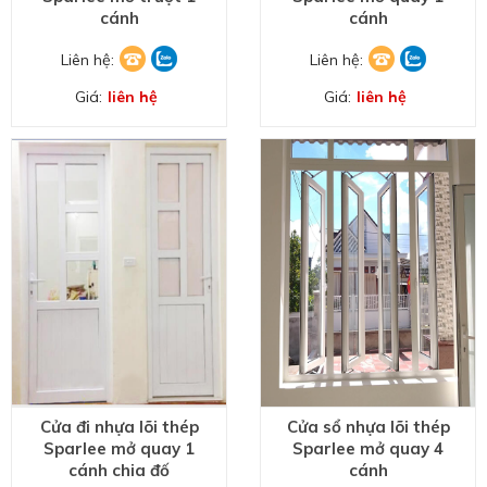
cánh
cánh
Liên hệ:
Liên hệ:
Giá:
liên hệ
Giá:
liên hệ
Cửa đi nhựa lõi thép
Cửa sổ nhựa lõi thép
Sparlee mở quay 1
Sparlee mở quay 4
cánh chia đố
cánh