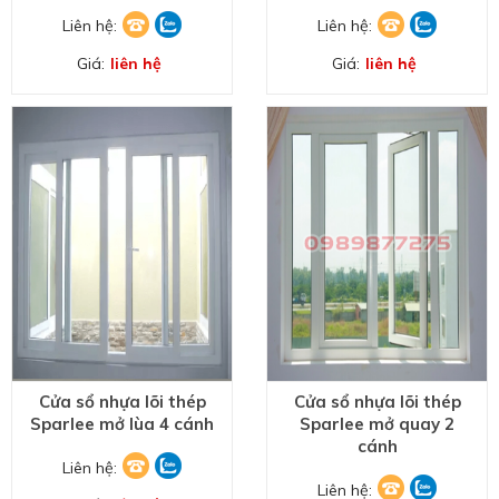
Liên hệ:
Liên hệ:
Giá:
liên hệ
Giá:
liên hệ
Cửa sổ nhựa lõi thép
Cửa sổ nhựa lõi thép
Sparlee mở lùa 4 cánh
Sparlee mở quay 2
cánh
Liên hệ:
Liên hệ: