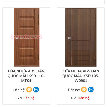
CỬA NHỰA ABS HÀN
CỬA NHỰA ABS HÀN
QUỐC MẪU KSD.110-
QUỐC MẪU KSD.105-
MT04
W0901
Liên hệ:
Liên hệ:
Giá:
liên hệ
Giá:
liên hệ