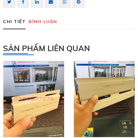
CHI TIẾT
BÌNH LUẬN
SẢN PHẨM LIÊN QUAN