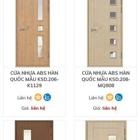
CỬA NHỰA ABS HÀN
CỬA NHỰA ABS HÀN
QUỐC MẪU KSD.206-
QUỐC MẪU KSD.208-
K1129
MQ808
Liên hệ:
Liên hệ:
Giá:
liên hệ
Giá:
liên hệ