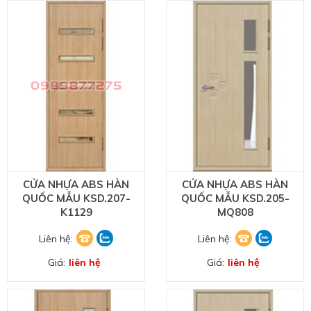
CỬA NHỰA ABS HÀN
CỬA NHỰA ABS HÀN
QUỐC MẪU KSD.207-
QUỐC MẪU KSD.205-
K1129
MQ808
Liên hệ:
Liên hệ:
Giá:
liên hệ
Giá:
liên hệ