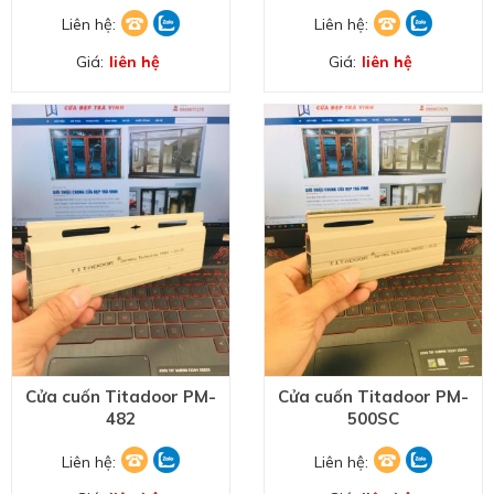
Liên hệ:
Liên hệ:
Giá:
liên hệ
Giá:
liên hệ
ĐĂNG KÝ HỢP TÁC
Cửa cuốn Titadoor PM-
Cửa cuốn Titadoor PM-
482
500SC
Liên hệ:
Liên hệ: