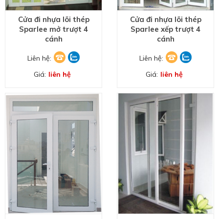
Cửa đi nhựa lõi thép
Cửa đi nhựa lõi thép
Sparlee mở trượt 4
Sparlee xếp trượt 4
cánh
cánh
Liên hệ:
Liên hệ:
Giá:
liên hệ
Giá:
liên hệ